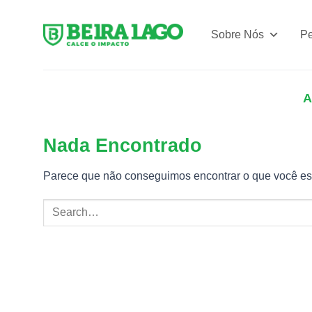
Skip
to
Sobre Nós
Pe
content
A
Nada Encontrado
Parece que não conseguimos encontrar o que você est