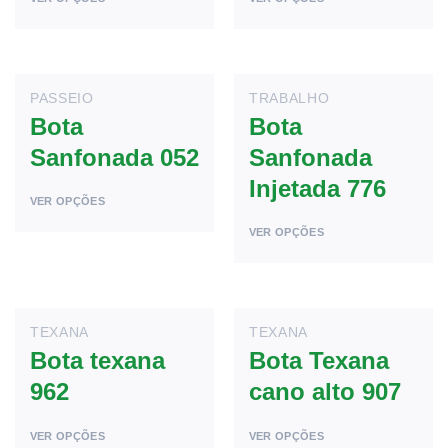
PASSEIO
TRABALHO
Bota
Bota
Sanfonada 052
Sanfonada
Injetada 776
VER OPÇÕES
VER OPÇÕES
TEXANA
TEXANA
Bota texana
Bota Texana
962
cano alto 907
VER OPÇÕES
VER OPÇÕES