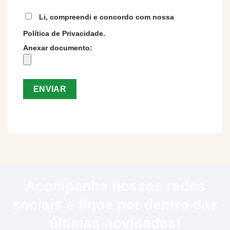
Li, compreendi e concordo com nossa
Política de Privacidade.
Anexar documento:
Acompanhe nossas redes
sociais e fique por dentro das
últimas novidades!