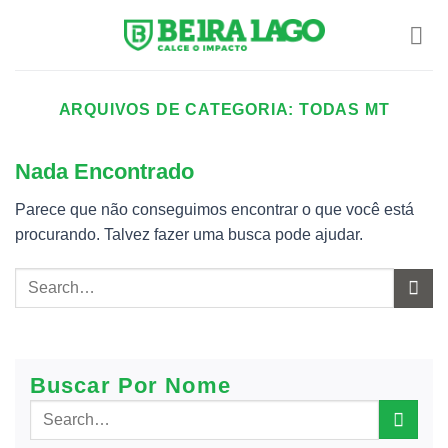
Skip
to
content
ARQUIVOS DE CATEGORIA:
TODAS MT
Nada Encontrado
Parece que não conseguimos encontrar o que você está
procurando. Talvez fazer uma busca pode ajudar.
Buscar Por Nome