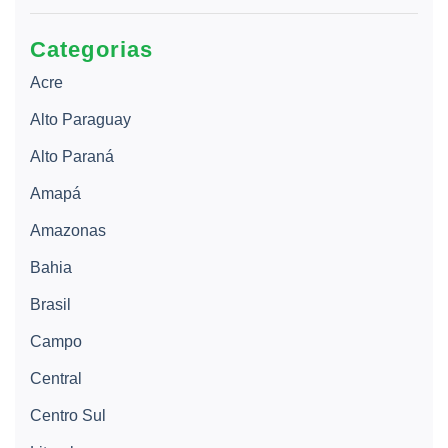
Categorias
Acre
Alto Paraguay
Alto Paraná
Amapá
Amazonas
Bahia
Brasil
Campo
Central
Centro Sul