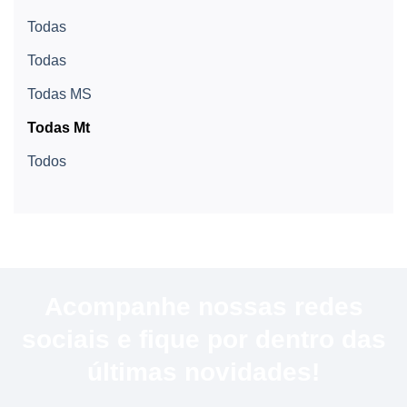
Todas
Todas
Todas MS
Todas Mt
Todos
Acompanhe nossas redes
sociais e fique por dentro das
últimas novidades!