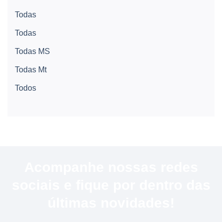
Todas
Todas
Todas MS
Todas Mt
Todos
Acompanhe nossas redes
sociais e fique por dentro das
últimas novidades!