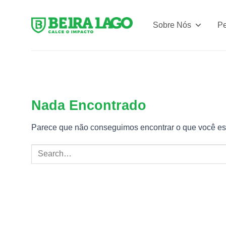
Skip
to
Sobre Nós
Pe
content
Nada Encontrado
Parece que não conseguimos encontrar o que você est