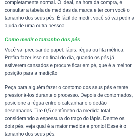
completamente normal. O ideal, na hora da compra, é
consultar a tabela de medidas da marca e ter com você o
tamanho dos seus pés. É fácil de medir, você só vai pedir a
ajuda de uma outra pessoa.
Como medir o tamanho dos pés
Você vai precisar de papel, lápis, régua ou fita métrica.
Prefira fazer isso no final do dia, quando os pés já
estiverem cansados e procure ficar em pé, que é a melhor
posição para a medição.
Peça para alguém fazer o contorno dos seus pés e tente
pressioná-los durante o processo. Depois de contornados,
posicione a régua entre o calcanhar e o dedão
desenhados. Tire 0,5 centímetro da medida total,
considerando a espessura do traço do lápis. Dentre os
dois pés, veja qual é a maior medida e pronto! Esse é o
tamanho dos seus pés.