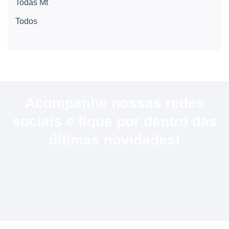
Todas Mt
Todos
Acompanhe nossas redes
sociais e fique por dentro das
últimas novidades!