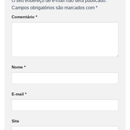
O seu endereço de e-mail não será publicado.
Campos obrigatórios são marcados com
*
Comentário
*
Nome
*
E-mail
*
Site